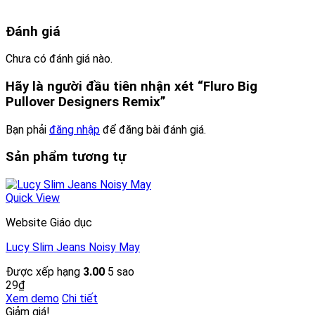
Đánh giá
Chưa có đánh giá nào.
Hãy là người đầu tiên nhận xét “Fluro Big
Pullover Designers Remix”
Bạn phải
đăng nhập
để đăng bài đánh giá.
Sản phẩm tương tự
Quick View
Website Giáo dục
Lucy Slim Jeans Noisy May
Được xếp hạng
3.00
5 sao
29
₫
Xem demo
Chi tiết
Giảm giá!