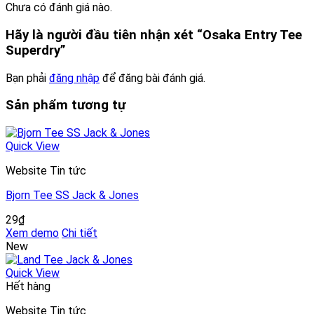
Chưa có đánh giá nào.
Hãy là người đầu tiên nhận xét “Osaka Entry Tee
Superdry”
Bạn phải
đăng nhập
để đăng bài đánh giá.
Sản phẩm tương tự
Quick View
Website Tin tức
Bjorn Tee SS Jack & Jones
29
₫
Xem demo
Chi tiết
New
Quick View
Hết hàng
Website Tin tức