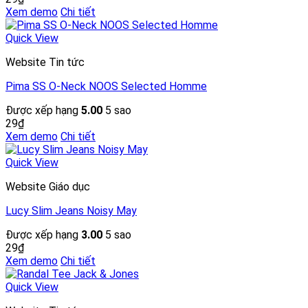
Xem demo
Chi tiết
Quick View
Website Tin tức
Pima SS O-Neck NOOS Selected Homme
Được xếp hạng
5.00
5 sao
29
₫
Xem demo
Chi tiết
Quick View
Website Giáo dục
Lucy Slim Jeans Noisy May
Được xếp hạng
3.00
5 sao
29
₫
Xem demo
Chi tiết
Quick View